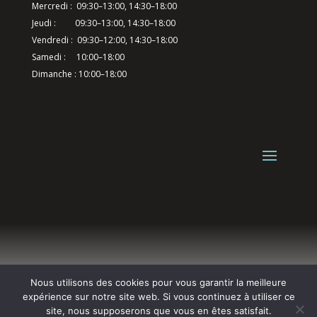
Mercredi : 09:30–13:00, 14:30–18:00
Jeudi : 09:30–13:00, 14:30–18:00
Vendredi : 09:30–12:00, 14:30–18:00
Samedi : 10:00–18:00
Dimanche : 10:00–18:00
Nous utilisons des cookies pour vous garantir la meilleure
Une création de L’Agence
BewweB.fr
expérience sur notre site web. Si vous continuez à utiliser ce
site, nous supposerons que vous en êtes satisfait.