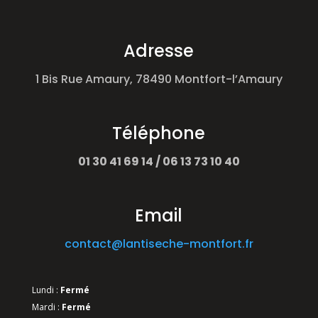
Adresse
1 Bis Rue Amaury, 78490 Montfort-l’Amaury
Téléphone
01 30 41 69 14 / 06 13 73 10 40
Email
contact@lantiseche-montfort.fr
Lundi :
Fermé
Mardi :
Fermé