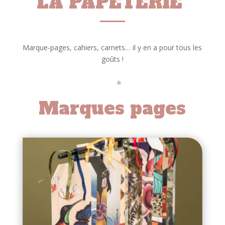
LA
PAPETERIE
Marque-pages, cahiers, carnets…
il y en a pour tous les
goûts !
Marques pages