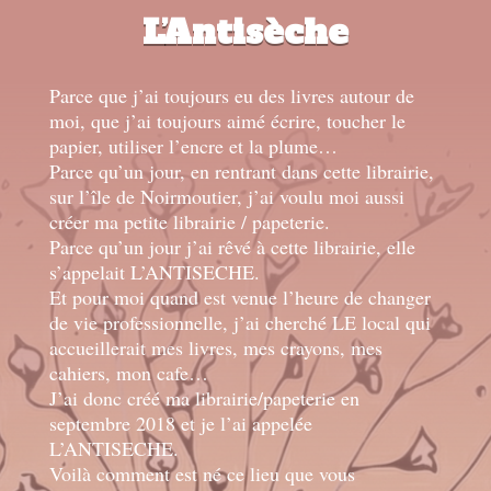
L’Antisèche
Parce que j’ai toujours eu des livres autour de
moi, que j’ai toujours aimé écrire, toucher le
papier, utiliser l’encre et la plume…
Parce qu’un jour, en rentrant dans cette librairie,
sur l’île de Noirmoutier, j’ai voulu moi aussi
créer ma petite librairie / papeterie.
Parce qu’un jour j’ai rêvé à cette librairie, elle
s’appelait L’ANTISECHE.
Et pour moi quand est venue l’heure de changer
de vie professionnelle, j’ai cherché LE local qui
accueillerait mes livres, mes crayons, mes
cahiers, mon cafe…
J’ai donc créé ma librairie/papeterie en
septembre 2018 et je l’ai appelée
L’ANTISECHE.
Voilà comment est né ce lieu que vous