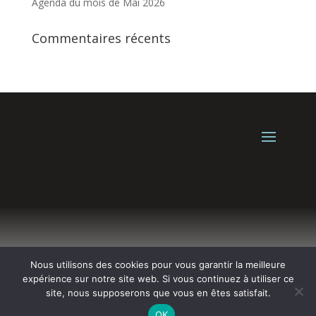
Agenda du mois de Mai 2026
Commentaires récents
Nous utilisons des cookies pour vous garantir la meilleure
Une création de L’Agence
BewweB.fr
expérience sur notre site web. Si vous continuez à utiliser ce
site, nous supposerons que vous en êtes satisfait.
OK